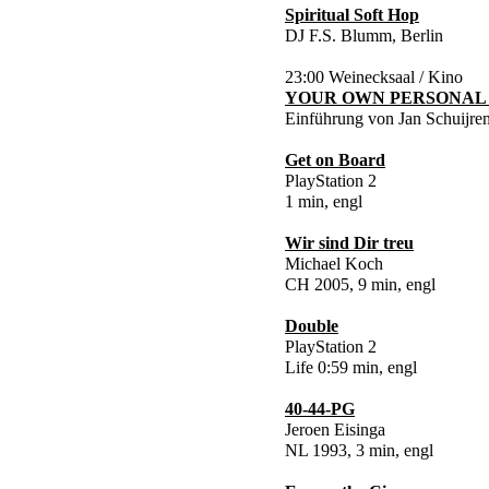
Spiritual Soft Hop
DJ F.S. Blumm, Berlin
23:00 Weinecksaal / Kino
YOUR OWN PERSONAL 
Einführung von Jan Schuijre
Get on Board
PlayStation 2
1 min, engl
Wir sind Dir treu
Michael Koch
CH 2005, 9 min, engl
Double
PlayStation 2
Life 0:59 min, engl
40-44-PG
Jeroen Eisinga
NL 1993, 3 min, engl