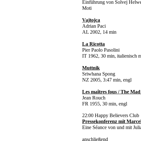
Einführung von Solvej Helw
Moti
Vajtojca
Adrian Paci
AL 2002, 14 min
La Ricotta
Pier Paolo Pasolini
IT 1962, 30 min, italienisch 
Muttnik
Sriwhana Spong
NZ 2005, 3:47 min, engl
Les maîtres fous / The Mad
Jean Rouch
FR 1955, 30 min, engl
22:00 Happy Believers Club
Pressekonferenz mit Marc
Eine Séance von und mit Julia
anschließend