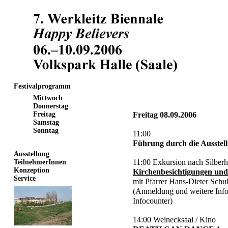
Festivalprogramm
Mittwoch
Donnerstag
Freitag
Freitag 08.09.2006
Samstag
Sonntag
11:00
Führung durch die Ausstel
Ausstellung
11:00 Exkursion nach Silber
TeilnehmerInnen
Konzeption
Kirchenbesichtigungen un
Service
mit Pfarrer Hans-Dieter Schu
(Anmeldung und weitere Inf
Infocounter)
14:00 Weinecksaal / Kino