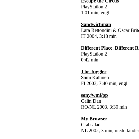
Escape the Circus
PlayStation 2
1:01 min, engl
Sandwichman
Lara Rettondini & Oscar Brit
IT 2004, 3:18 min
Different Place, Different R
PlayStation 2
0:42 min
The Juggler
Sami Kallinen
FI 2003, 7:40 min, engl
sony/wmf/pp
Calin Dan
RO/NL 2003, 3:30 min
My Browser
Crabsalad
NL 2002, 3 min, niederländis