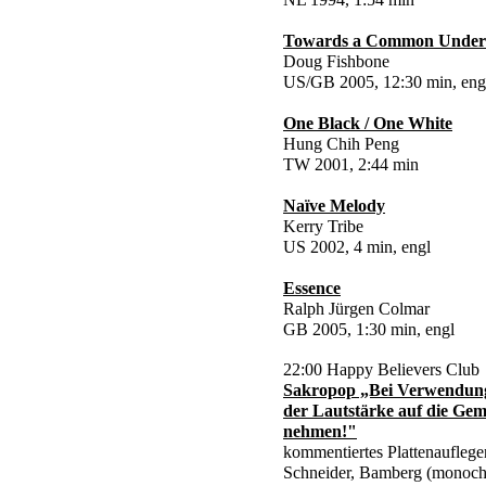
Towards a Common Under
Doug Fishbone
US/GB 2005, 12:30 min, eng
One Black / One White
Hung Chih Peng
TW 2001, 2:44 min
Naïve Melody
Kerry Tribe
US 2002, 4 min, engl
Essence
Ralph Jürgen Colmar
GB 2005, 1:30 min, engl
22:00 Happy Believers Club
Sakropop „Bei Verwendung
der Lautstärke auf die Ge
nehmen!"
kommentiertes Plattenaufleg
Schneider, Bamberg (monoc