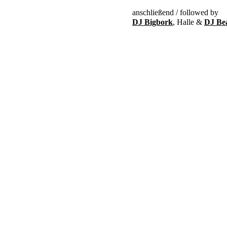
anschließend / followed by
DJ Bigbork
, Halle &
DJ Be