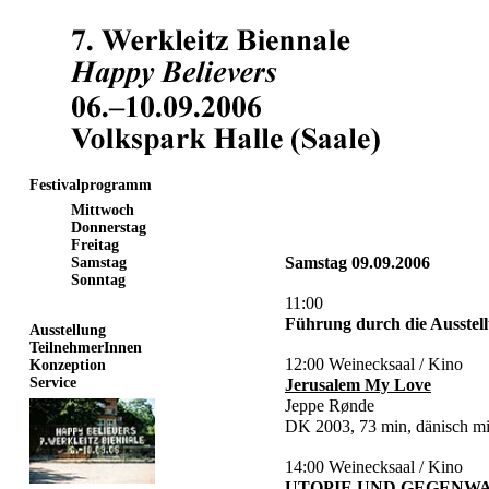
Festivalprogramm
Mittwoch
Donnerstag
Freitag
Samstag 09.09.2006
Samstag
Sonntag
11:00
Führung durch die Ausstel
Ausstellung
TeilnehmerInnen
12:00 Weinecksaal / Kino
Konzeption
Service
Jerusalem My Love
Jeppe Rønde
DK 2003, 73 min, dänisch mi
14:00 Weinecksaal / Kino
UTOPIE UND GEGENW