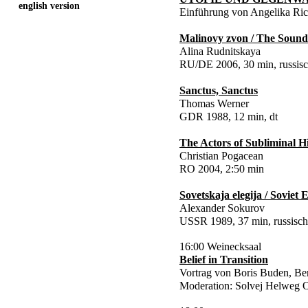
english version
Einführung von Angelika Ric
Malinovy zvon / The Sound
Alina Rudnitskaya
RU/DE 2006, 30 min, russisc
Sanctus, Sanctus
Thomas Werner
GDR 1988, 12 min, dt
The Actors of Subliminal H
Christian Pogacean
RO 2004, 2:50 min
Sovetskaja elegija / Soviet 
Alexander Sokurov
USSR 1989, 37 min, russisch
16:00 Weinecksaal
Belief in Transition
Vortrag von Boris Buden, Ber
Moderation: Solvej Helweg O