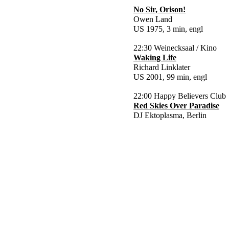
No Sir, Orison!
Owen Land
US 1975, 3 min, engl
22:30 Weinecksaal / Kino
Waking Life
Richard Linklater
US 2001, 99 min, engl
22:00 Happy Believers Club
Red Skies Over Paradise
DJ Ektoplasma, Berlin