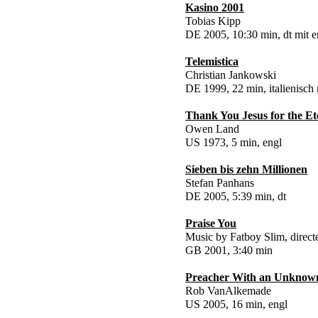
Kasino 2001
Tobias Kipp
DE 2005, 10:30 min, dt mit 
Telemistica
Christian Jankowski
DE 1999, 22 min, italienisch
Thank You Jesus for the Et
Owen Land
US 1973, 5 min, engl
Sieben bis zehn Millionen
Stefan Panhans
DE 2005, 5:39 min, dt
Praise You
Music by Fatboy Slim, direct
GB 2001, 3:40 min
Preacher With an Unknow
Rob VanAlkemade
US 2005, 16 min, engl