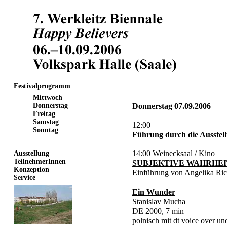
Festivalprogramm
Mittwoch
Donnerstag
Donnerstag 07.09.2006
Freitag
Samstag
12:00
Sonntag
Führung durch die Ausstel
14:00 Weinecksaal / Kino
Ausstellung
TeilnehmerInnen
SUBJEKTIVE WAHRHE
Konzeption
Einführung von Angelika Ric
Service
Ein Wunder
Stanislav Mucha
DE 2000, 7 min
polnisch mit dt voice over u