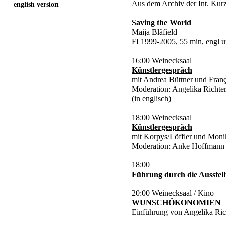
Aus dem Archiv der Int. Kur
english version
Saving the World
Maija Blåfield
FI 1999-2005, 55 min, engl u
16:00 Weinecksaal
Künstlergespräch
mit Andrea Büttner und Fran
Moderation: Angelika Richte
(in englisch)
18:00 Weinecksaal
Künstlergespräch
mit Korpys/Löffler und Moni
Moderation: Anke Hoffmann
18:00
Führung durch die Ausstel
20:00 Weinecksaal / Kino
WUNSCHÖKONOMIEN
Einführung von Angelika Ric