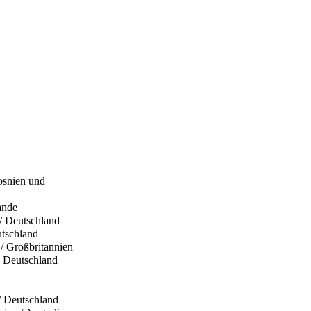
Bosnien und
lande
/ Deutschland
tschland
 / Großbritannien
, Deutschland
/ Deutschland