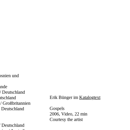
Bosnien und
lande
/ Deutschland
Erik Bünger im
Katalogtext
tschland
 / Großbritannien
Gospels
, Deutschland
2006, Video, 22 min
Courtesy the artist
/ Deutschland